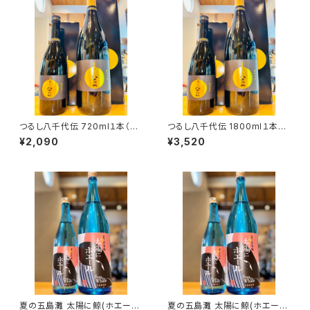
つるし八千代伝 720ml１本（八
つるし八千代伝 1800ml１本
千代伝酒造・鹿児島県垂水市上
（八千代伝酒造・鹿児島県垂水
¥2,090
¥3,520
町）
市上町）
夏の五島灘 太陽に鯨(ホエー
夏の五島灘 太陽に鯨(ホエー