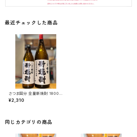
最近チェックした商品
さつま国分 全量新焼酎 1800m
l１本（国分酒造・鹿児島県霧島
¥2,310
市）
同じカテゴリの商品