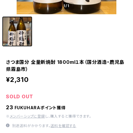
1
/1
さつま国分 全量新焼酎 1800ml１本（国分酒造・鹿児島
県霧島市）
¥2,310
SOLD OUT
23
FUKUHARAポイント獲得
※
メンバーシップに登録
し、購入すると獲得できます。
別途送料がかかります。
送料を確認する