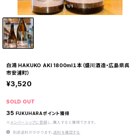
1
/1
白鴻 HAKUKO AKI 1800ml１本（盛川酒造・広島県呉
市安浦町）
¥3,520
SOLD OUT
35
FUKUHARAポイント獲得
※
メンバーシップに登録
し、購入すると獲得できます。
別途送料がかかります。
送料を確認する