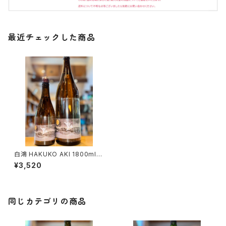
最近チェックした商品
白鴻 HAKUKO AKI 1800ml１
本（盛川酒造・広島県呉市安浦
¥3,520
町）
同じカテゴリの商品