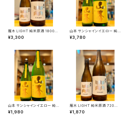
雁木 LIGHT 純米原酒 1800ml
山本 サンシャインイエロー 純
１本（八百新酒造・山口県岩国市
米吟醸 1800ml１本（山本酒造・
¥3,300
¥3,780
今津町）
秋田県山本郡八峰町）
山本 サンシャインイエロー 純
雁木 LIGHT 純米原酒 720ml
米吟醸 720ml１本（山本酒造・
１本（八百新酒造・山口県岩国市
¥1,980
¥1,870
秋田県山本郡八峰町）
今津町）