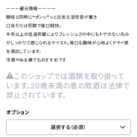
ーーー蔵元情報ーーーー
開栓と同時に❝ポンッ❞っと元気な活性音が響き
口当たりは芳醇で後口軽快。
半年以上の低温貯蔵によりフレッシュさの中にもトゲのない丸み
がしっかりと感じられるテイスト。後口も酸味が心地よくドライ感
を演出しています。
冷酒やぬる燗でもおすすめです
このショップでは酒類を取り扱って
います。20歳未満の者の飲酒は法律で
禁止されています。
オプション
選択する（必須）