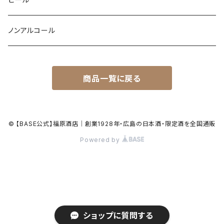
ノンアルコール
商品一覧に戻る
© 【BASE公式】福原酒店｜創業1928年・広島の日本酒・限定酒を全国通販
Powered by
ショップに質問する