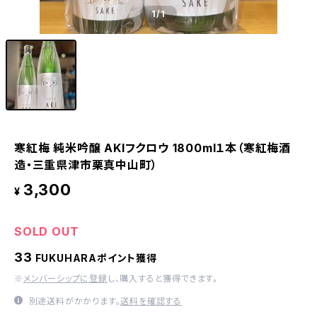
1
/1
寒紅梅 純米吟醸 AKIフクロウ 1800ml１本（寒紅梅酒
造・三重県津市栗真中山町）
3,300
¥
SOLD OUT
33
FUKUHARAポイント獲得
※
メンバーシップに登録
し、購入すると獲得できます。
別途送料がかかります。
送料を確認する