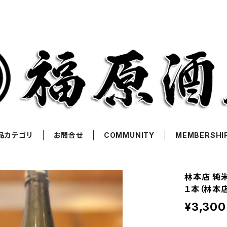
品カテゴリ
お問合せ
COMMUNITY
MEMBERSHI
林本店 純米
１本（林本
¥3,300