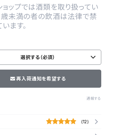
ショップでは酒類を取り扱ってい
20歳未満の者の飲酒は法律で禁
ています。
選択する（必須）
再入荷通知を希望する
通報する
(12)