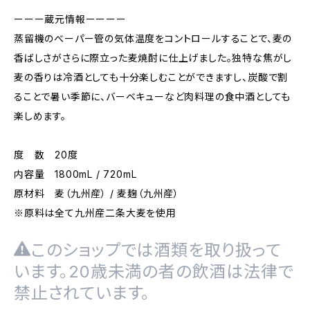
ーーー蔵元情報ーーーー
蒸留機のべーパー管の気体温度をコントロールすることで、麦の
香ばしさがさらに際立った麦焼酎に仕上げました。独特な焦がし
麦の香りは冷酒としても十分楽しむことができますし、炭酸で割
ることで暑い季節に、バーベキューなど肉料理の食中酒としても
楽しめます。
度 数 20度
内容量 1800mL / 720mL
原材料 麦（九州産） / 麦麹（九州産）
※原料は全て九州産二条大麦を使用
このショップでは酒類を取り扱って
います。20歳未満の者の飲酒は法律で
禁止されています。