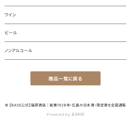
ワイン
ビール
ノンアルコール
商品一覧に戻る
© 【BASE公式】福原酒店｜創業1928年・広島の日本酒・限定酒を全国通販
Powered by