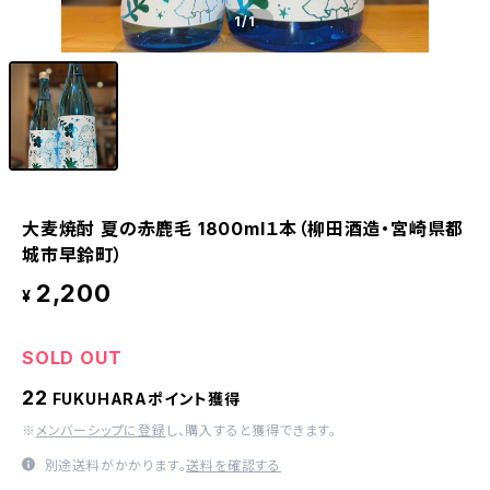
1
/1
大麦焼酎 夏の赤鹿毛 1800ml１本（柳田酒造・宮崎県都
城市早鈴町）
2,200
¥
SOLD OUT
22
FUKUHARAポイント獲得
※
メンバーシップに登録
し、購入すると獲得できます。
別途送料がかかります。
送料を確認する