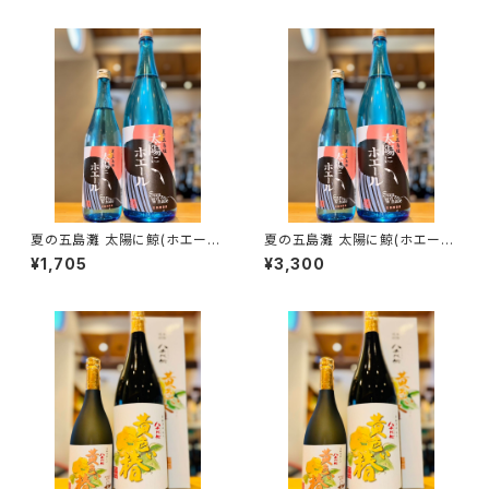
夏の五島灘 太陽に鯨(ホエー
夏の五島灘 太陽に鯨(ホエー
ル) 720ml１本（五島灘酒造・長
ル) 1800ml１本（五島灘酒造・
¥1,705
¥3,300
崎県南松浦郡新上五島町）
長崎県南松浦郡新上五島町）