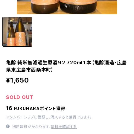
1
/1
亀齢 純米無濾過生原酒９２ 720ml１本（亀齢酒造・広島
県東広島市西条本町）
¥1,650
SOLD OUT
16
FUKUHARAポイント獲得
※
メンバーシップに登録
し、購入すると獲得できます。
別途送料がかかります。
送料を確認する