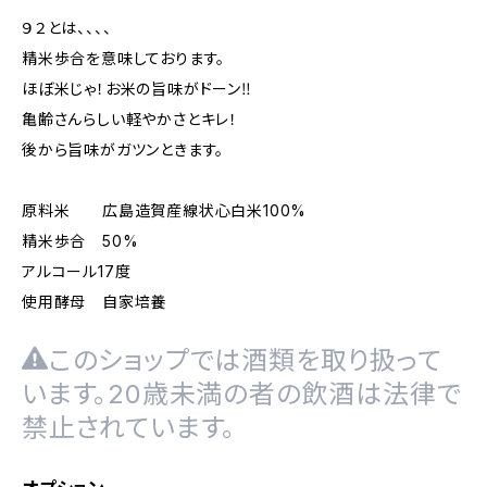
９２とは、、、、
精米歩合を意味しております。
ほぼ米じゃ！お米の旨味がドーン‼
亀齢さんらしい軽やかさとキレ！
後から旨味がガツンときます。
原料米 広島造賀産線状心白米100%
精米歩合 50%
アルコール17度
使用酵母 自家培養
このショップでは酒類を取り扱って
います。20歳未満の者の飲酒は法律で
禁止されています。