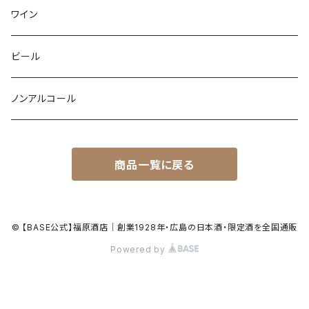
ワイン
ビール
ノンアルコール
商品一覧に戻る
© 【BASE公式】福原酒店｜創業1928年・広島の日本酒・限定酒を全国通販
Powered by