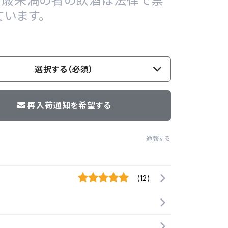
20歳未満の者の飲酒は法律で禁
ています。
選択する（必須）
再入荷通知を希望する
通報する
(12)