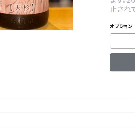
ます。
止され
オプション