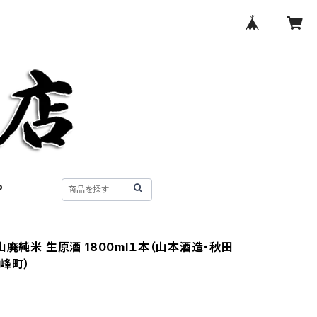
P
山廃純米 生原酒 1800ml１本（山本酒造・秋田
峰町）