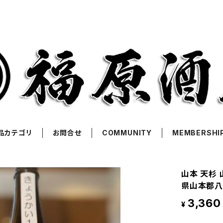
品カテゴリ
お問合せ
COMMUNITY
MEMBERSHI
山本 天杉 
県山本郡八
3,360
¥